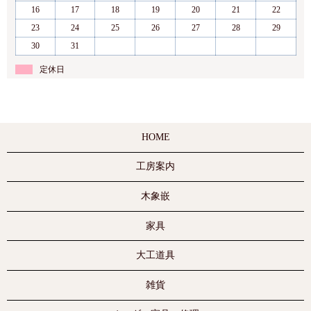
16
17
18
19
20
21
22
23
24
25
26
27
28
29
30
31
定休日
HOME
工房案内
木象嵌
家具
大工道具
雑貨