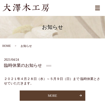
メ
お知らせ
HOME
お知らせ
2021/04/24
臨時休業のお知らせ
２０２１年４月２８日（水）～５月９日（日）まで 臨時休業とさ
せていただきます。
MORE