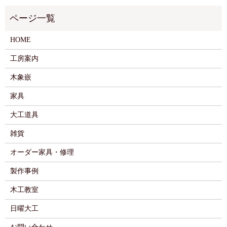
HOME
工房案内
木象嵌
家具
大工道具
雑貨
オーダー家具・修理
製作事例
木工教室
日曜大工