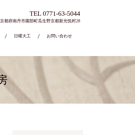
TEL 0771-63-5044
21 京都府南丹市園部町瓜生野京都新光悦村28
日曜大工
お問い合わせ
房