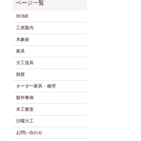
HOME
工房案内
木象嵌
家具
大工道具
雑貨
オーダー家具・修理
製作事例
木工教室
日曜大工
お問い合わせ