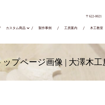
〒622-00
カスタム商品
製作事例
工房案内
木工教室
トップページ画像 | 大澤木工